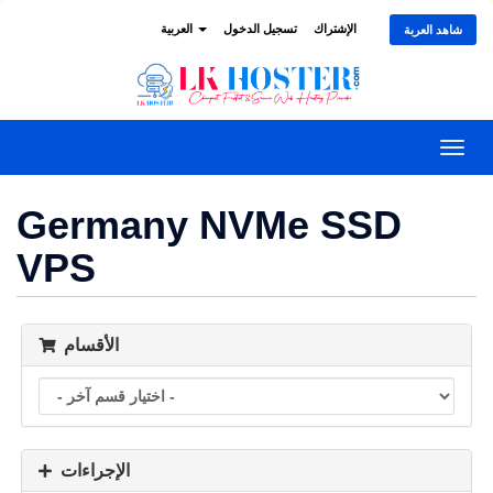
الإشتراك
تسجيل الدخول
العربية
شاهد العربة
تبديل
التنقل
Germany NVMe SSD
VPS
الأقسام
الإجراءات