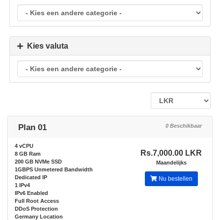
Kies valuta
Plan 01
0 Beschikbaar
4 vCPU
Rs.7,000.00 LKR
8 GB Ram
200 GB NVMe SSD
Maandelijks
1GBPS Unmetered Bandwidth
Dedicated IP
Nu bestellen
1 IPv4
IPv6 Enabled
Full Root Access
DDoS Protection
Germany Location