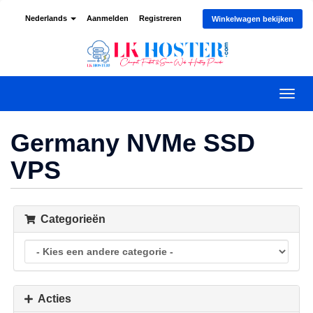
Nederlands
Aanmelden
Registreren
Winkelwagen bekijken
Navig
in-/u
Germany NVMe SSD
VPS
Categorieën
Acties