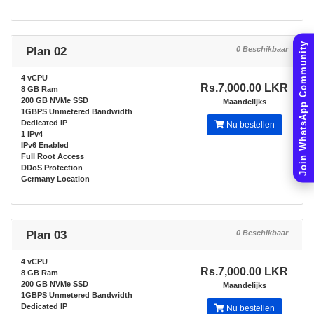
Join WhatsApp Community
Plan 02
0 Beschikbaar
4 vCPU
Rs.7,000.00 LKR
8 GB Ram
200 GB NVMe SSD
Maandelijks
1GBPS Unmetered Bandwidth
Dedicated IP
Nu bestellen
1 IPv4
IPv6 Enabled
Full Root Access
DDoS Protection
Germany Location
Plan 03
0 Beschikbaar
4 vCPU
Rs.7,000.00 LKR
8 GB Ram
200 GB NVMe SSD
Maandelijks
1GBPS Unmetered Bandwidth
Dedicated IP
Nu bestellen