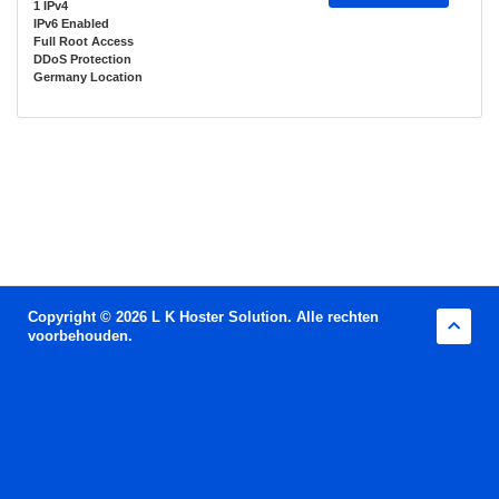
1 IPv4
IPv6 Enabled
Full Root Access
DDoS Protection
Germany Location
Copyright © 2026 L K Hoster Solution. Alle rechten
voorbehouden.