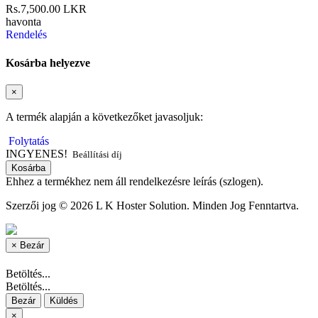
Rs.7,500.00 LKR
havonta
Rendelés
Kosárba helyezve
×
A termék alapján a következőket javasoljuk:
Folytatás
INGYENES!
Beállítási díj
Kosárba
Ehhez a termékhez nem áll rendelkezésre leírás (szlogen).
Szerzői jog © 2026 L K Hoster Solution. Minden Jog Fenntartva.
×
Bezár
Betöltés...
Betöltés...
Bezár
Küldés
×