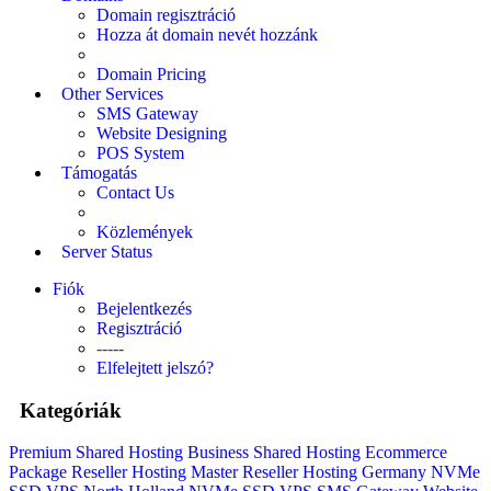
Domain regisztráció
Hozza át domain nevét hozzánk
Domain Pricing
Other Services
SMS Gateway
Website Designing
POS System
Támogatás
Contact Us
Közlemények
Server Status
Fiók
Bejelentkezés
Regisztráció
-----
Elfelejtett jelszó?
Kategóriák
Premium Shared Hosting
Business Shared Hosting
Ecommerce
Package
Reseller Hosting
Master Reseller Hosting
Germany NVMe