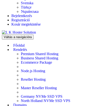
Svenska
Türkçe
Українська
Bejelentkezés
Regisztráció
Kosár megtekintése
Váltás a navigációra
Főoldal
Rendelés
Premium Shared Hosting
Business Shared Hosting
Ecommerce Package
Node.js Hosting
Reseller Hosting
Master Reseller Hosting
Germany NVMe SSD VPS
North Holland NVMe SSD VPS
Domains