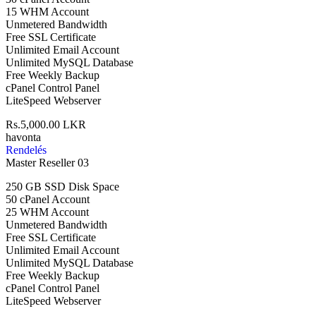
15 WHM Account
Unmetered Bandwidth
Free SSL Certificate
Unlimited Email Account
Unlimited MySQL Database
Free Weekly Backup
cPanel Control Panel
LiteSpeed Webserver
Rs.5,000.00 LKR
havonta
Rendelés
Master Reseller 03
250 GB SSD Disk Space
50 cPanel Account
25 WHM Account
Unmetered Bandwidth
Free SSL Certificate
Unlimited Email Account
Unlimited MySQL Database
Free Weekly Backup
cPanel Control Panel
LiteSpeed Webserver