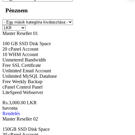
Pénznem
Master Reseller 01
100 GB SSD Disk Space
20 cPanel Account
10 WHM Account
Unmetered Bandwidth
Free SSL Certificate
Unlimited Email Account
Unlimited MySQL Database
Free Weekly Backup
cPanel Control Panel
LiteSpeed Webserver
Rs.3,000.00 LKR
havonta
Rendelés
Master Reseller 02
150GB SSD Disk Space
30 cPanel Account