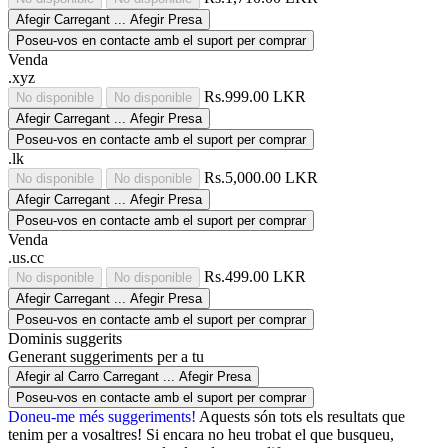
Afegir
Carregant ...
Afegir
Presa
Poseu-vos en contacte amb el suport per comprar
Venda
.xyz
Rs.999.00 LKR
No disponible
No disponible
Afegir
Carregant ...
Afegir
Presa
Poseu-vos en contacte amb el suport per comprar
.lk
Rs.5,000.00 LKR
No disponible
No disponible
Afegir
Carregant ...
Afegir
Presa
Poseu-vos en contacte amb el suport per comprar
Venda
.us.cc
Rs.499.00 LKR
No disponible
No disponible
Afegir
Carregant ...
Afegir
Presa
Poseu-vos en contacte amb el suport per comprar
Dominis suggerits
Generant suggeriments per a tu
Afegir al Carro
Carregant ...
Afegir
Presa
Poseu-vos en contacte amb el suport per comprar
Doneu-me més suggeriments!
Aquests són tots els resultats que
tenim per a vosaltres! Si encara no heu trobat el que busqueu,