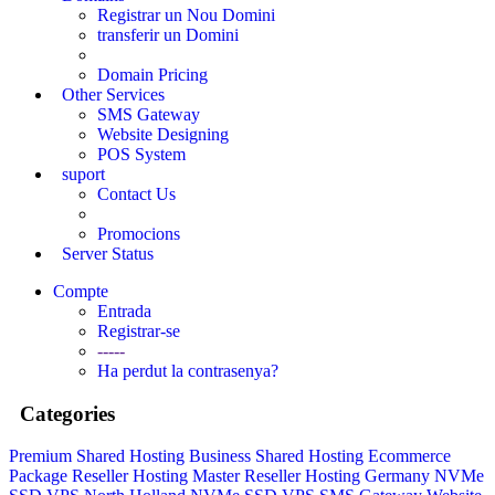
Registrar un Nou Domini
transferir un Domini
Domain Pricing
Other Services
SMS Gateway
Website Designing
POS System
suport
Contact Us
Promocions
Server Status
Compte
Entrada
Registrar-se
-----
Ha perdut la contrasenya?
Categories
Premium Shared Hosting
Business Shared Hosting
Ecommerce
Package
Reseller Hosting
Master Reseller Hosting
Germany NVMe