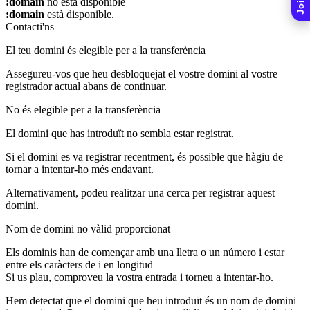
:domain
no està disponible
:domain
està disponible.
Contacti'ns
El teu domini és elegible per a la transferència
Assegureu-vos que heu desbloquejat el vostre domini al vostre
registrador actual abans de continuar.
No és elegible per a la transferència
El domini que has introduït no sembla estar registrat.
Si el domini es va registrar recentment, és possible que hàgiu de
tornar a intentar-ho més endavant.
Alternativament, podeu realitzar una cerca per registrar aquest
domini.
Nom de domini no vàlid proporcionat
Els dominis han de començar amb una lletra o un número
i estar
entre els caràcters de
i
en longitud
Si us plau, comproveu la vostra entrada i torneu a intentar-ho.
Hem detectat que el domini que heu introduït és un nom de domini