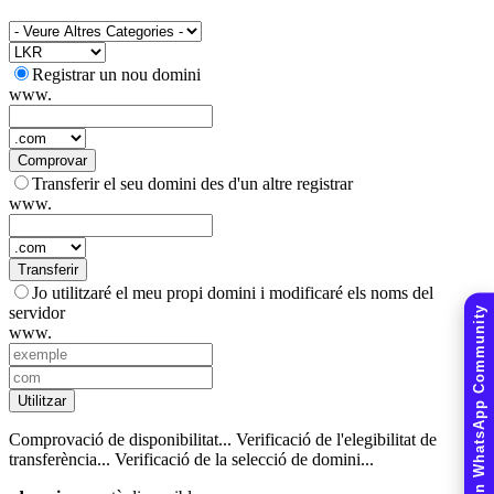
Registrar un nou domini
www.
Comprovar
Transferir el seu domini des d'un altre registrar
www.
Transferir
Jo utilitzaré el meu propi domini i modificaré els noms del
servidor
Join WhatsApp Community
www.
Utilitzar
Comprovació de disponibilitat...
Verificació de l'elegibilitat de
transferència...
Verificació de la selecció de domini...