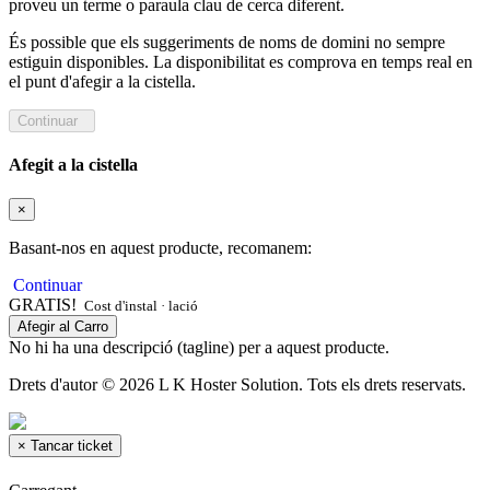
proveu un terme o paraula clau de cerca diferent.
És possible que els suggeriments de noms de domini no sempre
estiguin disponibles. La disponibilitat es comprova en temps real en
el punt d'afegir a la cistella.
Continuar
Afegit a la cistella
×
Basant-nos en aquest producte, recomanem:
Continuar
GRATIS!
Cost d'instal · lació
Afegir al Carro
No hi ha una descripció (tagline) per a aquest producte.
Drets d'autor © 2026 L K Hoster Solution. Tots els drets reservats.
×
Tancar ticket