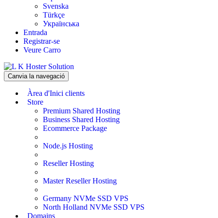
Svenska
Türkçe
Українська
Entrada
Registrar-se
Veure Carro
Canvia la navegació
Àrea d'Inici clients
Store
Premium Shared Hosting
Business Shared Hosting
Ecommerce Package
Node.js Hosting
Reseller Hosting
Master Reseller Hosting
Germany NVMe SSD VPS
North Holland NVMe SSD VPS
Domains