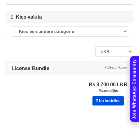
Kies valuta
Join WhatsApp Community
License Bundle
7 Beschikbaar
Rs.3,700.00 LKR
Maandelijks
Nu bestellen