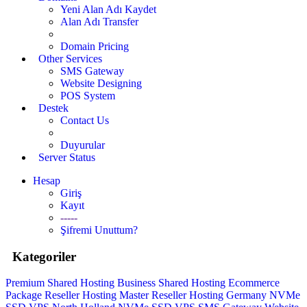
Yeni Alan Adı Kaydet
Alan Adı Transfer
Domain Pricing
Other Services
SMS Gateway
Website Designing
POS System
Destek
Contact Us
Duyurular
Server Status
Hesap
Giriş
Kayıt
-----
Şifremi Unuttum?
Kategoriler
Premium Shared Hosting
Business Shared Hosting
Ecommerce
Package
Reseller Hosting
Master Reseller Hosting
Germany NVMe