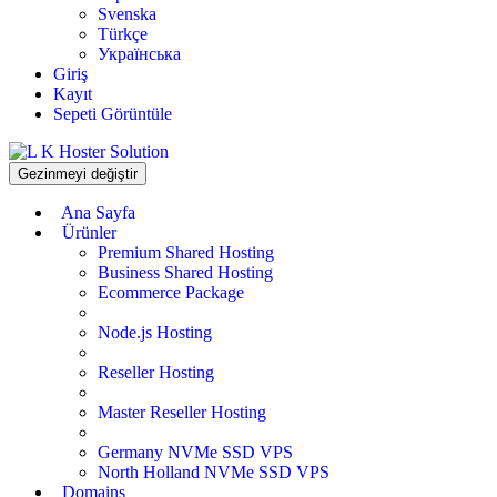
Svenska
Türkçe
Українська
Giriş
Kayıt
Sepeti Görüntüle
Gezinmeyi değiştir
Ana Sayfa
Ürünler
Premium Shared Hosting
Business Shared Hosting
Ecommerce Package
Node.js Hosting
Reseller Hosting
Master Reseller Hosting
Germany NVMe SSD VPS
North Holland NVMe SSD VPS
Domains