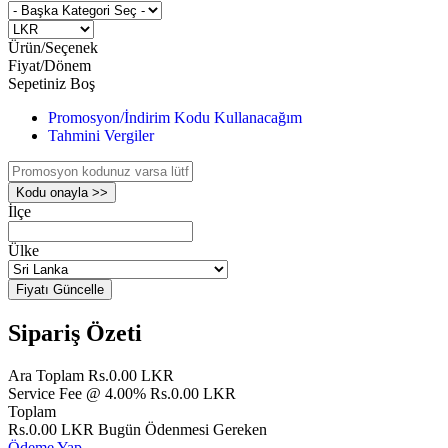
Ürün/Seçenek
Fiyat/Dönem
Sepetiniz Boş
Promosyon/İndirim Kodu Kullanacağım
Tahmini Vergiler
Kodu onayla >>
İlçe
Ülke
Fiyatı Güncelle
Sipariş Özeti
Ara Toplam
Rs.0.00 LKR
Service Fee @ 4.00%
Rs.0.00 LKR
Toplam
Rs.0.00 LKR
Bugün Ödenmesi Gereken
Ödeme Yap