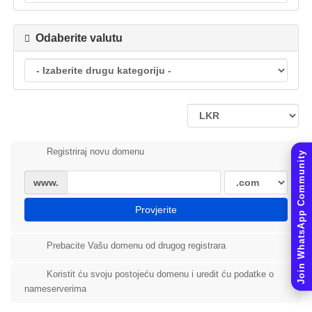
Odaberite valutu
Registriraj novu domenu
Join WhatsApp Community
www.
Provjerite
Prebacite Vašu domenu od drugog registrara
Koristit ću svoju postojeću domenu i uredit ću podatke o
nameserverima