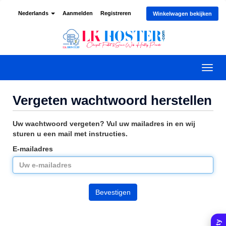
Nederlands
Aanmelden
Registreren
Winkelwagen bekijken
Navig
in-/u
Vergeten wachtwoord herstellen
Uw wachtwoord vergeten? Vul uw mailadres in en wij
sturen u een mail met instructies.
E-mailadres
Bevestigen